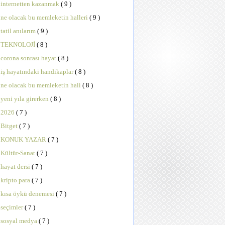
internetten kazanmak
( 9 )
ne olacak bu memleketin halleri
( 9 )
tatil anılarım
( 9 )
TEKNOLOJİ
( 8 )
corona sonrası hayat
( 8 )
iş hayatındaki handikaplar
( 8 )
ne olacak bu memleketin hali
( 8 )
yeni yıla girerken
( 8 )
2026
( 7 )
Bitget
( 7 )
KONUK YAZAR
( 7 )
Kültür-Sanat
( 7 )
hayat dersi
( 7 )
kripto para
( 7 )
kısa öykü denemesi
( 7 )
seçimler
( 7 )
sosyal medya
( 7 )