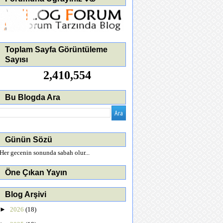
Toplam Sayfa Görüntüleme
Sayısı
2,410,554
Bu Blogda Ara
Günün Sözü
Her gecenin sonunda sabah olur...
Öne Çıkan Yayın
Blog Arşivi
►
2026
(18)