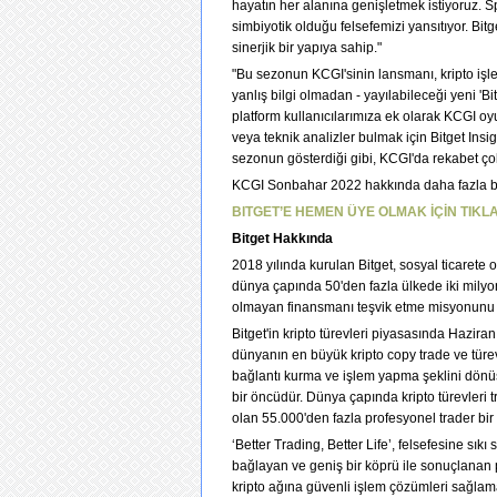
hayatın her alanına genişletmek istiyoruz. Sp
simbiyotik olduğu felsefemizi yansıtıyor. Bit
sinerjik bir yapıya sahip."
"Bu sezonun KCGI'sinin lansmanı, kripto işle
yanlış bilgi olmadan - yayılabileceği yeni 'B
platform kullanıcılarımıza ek olarak KCGI oy
veya teknik analizler bulmak için Bitget Insi
sezonun gösterdiği gibi, KCGI'da rekabet çok
KCGI Sonbahar 2022 hakkında daha fazla bilg
BITGET’E HEMEN ÜYE OLMAK İÇİN TIKLA
Bitget Hakkında
2018 yılında kurulan Bitget, sosyal ticarete
dünya çapında 50'den fazla ülkede iki milyond
olmayan finansmanı teşvik etme misyonunu h
Bitget'in kripto türevleri piyasasında Hazir
dünyanın en büyük kripto copy trade ve türev 
bağlantı kurma ve işlem yapma şeklini dönüş
bir öncüdür. Dünya çapında kripto türevleri tr
olan 55.000'den fazla profesyonel trader bir 
‘Better Trading, Better Life’, felsefesine sık
bağlayan ve geniş bir köprü ile sonuçlanan p
kripto ağına güvenli işlem çözümleri sağlama