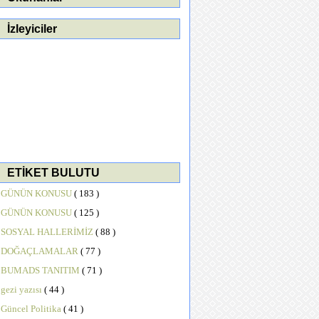
İzleyiciler
ETİKET BULUTU
GÜNÜN KONUSU
( 183 )
GÜNÜN KONUSU
( 125 )
SOSYAL HALLERİMİZ
( 88 )
DOĞAÇLAMALAR
( 77 )
BUMADS TANITIM
( 71 )
gezi yazısı
( 44 )
Güncel Politika
( 41 )